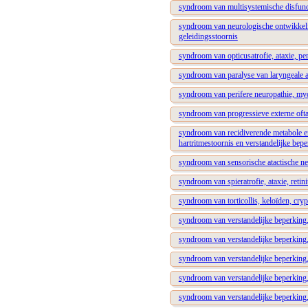
syndroom van multisystemische disfunct
syndroom van neurologische ontwikkeling
geleidingsstoornis
syndroom van opticusatrofie, ataxie, pe
syndroom van paralyse van laryngeale a
syndroom van perifere neuropathie, myo
syndroom van progressieve externe ofta
syndroom van recidiverende metabole e
hartritmestoornis en verstandelijke bep
syndroom van sensorische atactische ne
syndroom van spieratrofie, ataxie, retin
syndroom van torticollis, keloïden, cry
syndroom van verstandelijke beperking,
syndroom van verstandelijke beperking, 
syndroom van verstandelijke beperking,
syndroom van verstandelijke beperking, 
syndroom van verstandelijke beperking,