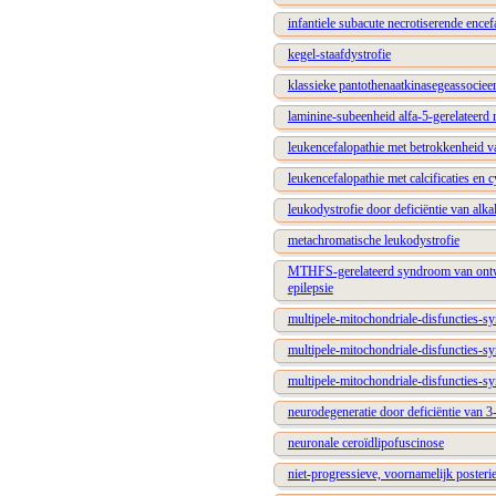
infantiele subacute necrotiserende encef
kegel-staafdystrofie
klassieke pantothenaatkinasegeassociee
laminine-subeenheid alfa-5-gerelateerd
leukencefalopathie met betrokkenheid v
leukencefalopathie met calcificaties en c
leukodystrofie door deficiëntie van alka
metachromatische leukodystrofie
MTHFS-gerelateerd syndroom van ontwikk
epilepsie
multipele-mitochondriale-disfuncties-s
multipele-mitochondriale-disfuncties-s
multipele-mitochondriale-disfuncties-s
neurodegeneratie door deficiëntie van
neuronale ceroïdlipofuscinose
niet-progressieve, voornamelijk posterie