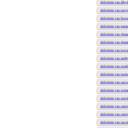
deficiëntie van dih
deficiëntie van enz
deficiëntie van ferro
deficiëntie van gam
deficiëntie van glut
deficiëntie van gluta
deficiëntie van iso
deficiëntie van meth
deficiëntie van orni
deficiëntie van puri
deficiëntie van sar
deficiëntie van sepia
deficiëntie van spec
deficiëntie van spi
deficiëntie van spi
deficiëntie van suc