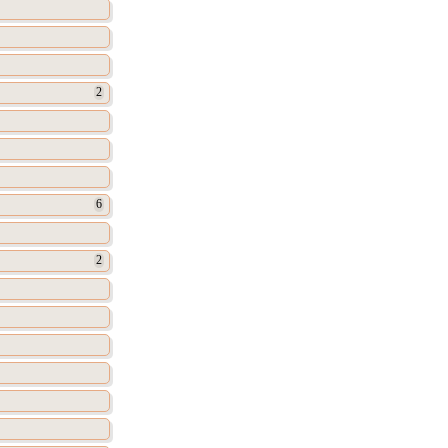
2
6
2