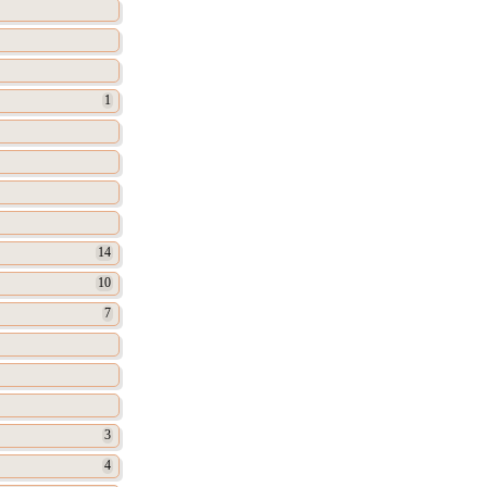
1
14
10
7
3
4