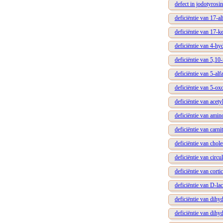
defect in jodotyrosi
deficiëntie van 17-a
deficiëntie van 17-k
deficiëntie van 4-h
deficiëntie van 5,10
deficiëntie van 5-alf
deficiëntie van 5-ox
deficiëntie van ace
deficiëntie van amin
deficiëntie van carni
deficiëntie van chol
deficiëntie van circ
deficiëntie van cort
deficiëntie van D-la
deficiëntie van dihy
deficiëntie van dihy