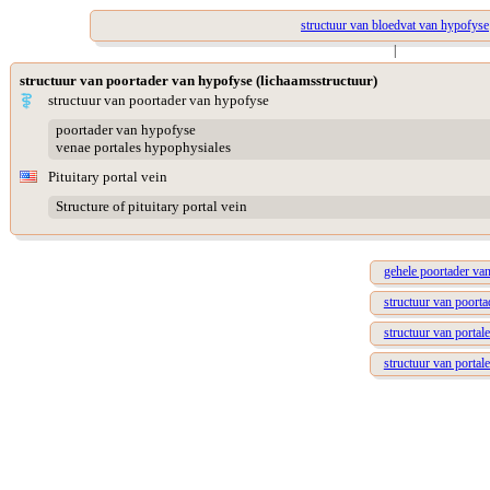
structuur van bloedvat van hypofyse
|
structuur van poortader van hypofyse (lichaamsstructuur)
structuur van poortader van hypofyse
poortader van hypofyse
venae portales hypophysiales
Pituitary portal vein
Structure of pituitary portal vein
gehele poortader va
structuur van poorta
structuur van portal
structuur van portal