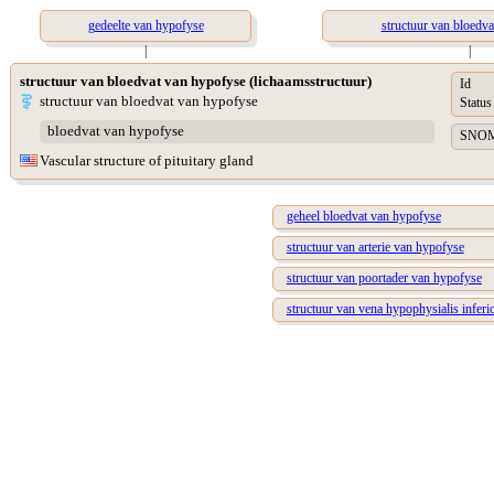
gedeelte van hypofyse
structuur van bloedva
|
|
structuur van bloedvat van hypofyse (lichaamsstructuur)
Id
structuur van bloedvat van hypofyse
Status
bloedvat van hypofyse
SNOME
Vascular structure of pituitary gland
geheel bloedvat van hypofyse
structuur van arterie van hypofyse
structuur van poortader van hypofyse
structuur van vena hypophysialis inferi