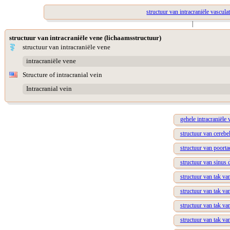
structuur van intracraniële vascula
|
structuur van intracraniële vene (lichaamsstructuur)
structuur van intracraniële vene
intracraniële vene
Structure of intracranial vein
Intracranial vein
gehele intracraniële 
structuur van cerebel
structuur van poort
structuur van sinus 
structuur van tak v
structuur van tak va
structuur van tak van
structuur van tak va