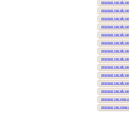
structuur van tak va
structuur van tak van
structuur van tak va
structuur van tak va
structuur van tak va
structuur van tak va
structuur van tak van
structuur van tak van
structuur van tak va
structuur van tak va
structuur van tak va
structuur van tak va
structuur van vena c
structuur van venae