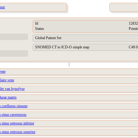
tuur
Id
12832
Status
Primit
Global Patient Set
SNOMED CT to ICD-O simple map
C49.0
|
vene
laire vene
ader van hypofyse
durae matris
an confluens sinuum
n sinus cavernosus
 sinus petrosus inferior
n sinus petrosus superior