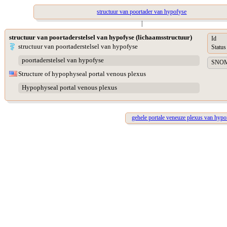
structuur van poortader van hypofyse
|
structuur van poortaderstelsel van hypofyse (lichaamsstructuur)
Id
structuur van poortaderstelsel van hypofyse
Status
poortaderstelsel van hypofyse
SNOME
Structure of hypophyseal portal venous plexus
Hypophyseal portal venous plexus
gehele portale veneuze plexus van hypo