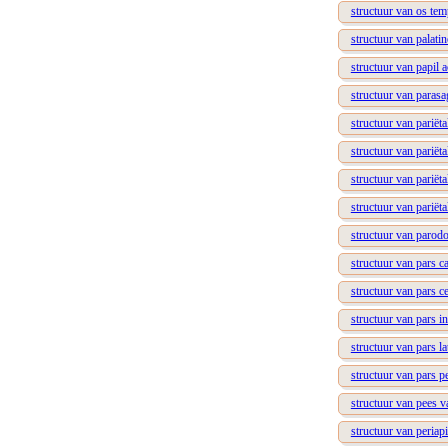
structuur van os tem
structuur van palatin
structuur van papil 
structuur van parasa
structuur van pariëta
structuur van pariët
structuur van pariëta
structuur van pariët
structuur van parodo
structuur van pars ca
structuur van pars ce
structuur van pars in
structuur van pars la
structuur van pars pe
structuur van pees 
structuur van periap