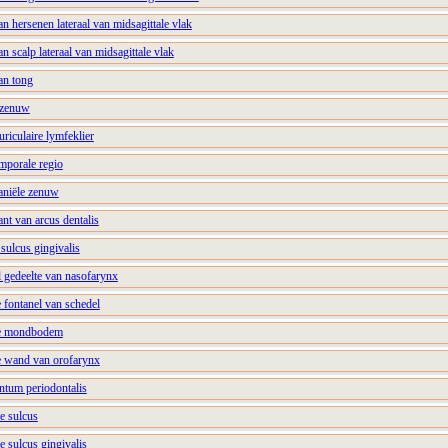
an hersenen lateraal van midsagittale vlak
an scalp lateraal van midsagittale vlak
van tong
nzenuw
uriculaire lymfeklier
emporale regio
raniële zenuw
nt van arcus dentalis
 sulcus gingivalis
al gedeelte van nasofarynx
e fontanel van schedel
ale mondbodem
le wand van orofarynx
ntum periodontalis
le sulcus
e sulcus gingivalis