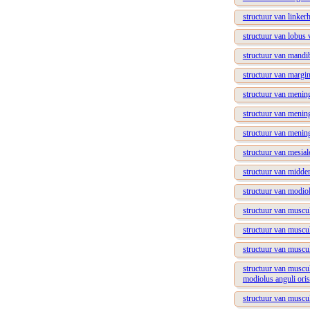
structuur van linker
structuur van lobus 
structuur van mandib
structuur van margin
structuur van menin
structuur van mening
structuur van menin
structuur van mesial
structuur van midde
structuur van modiol
structuur van muscu
structuur van muscul
structuur van muscu
structuur van muscul
modiolus anguli oris
structuur van muscul