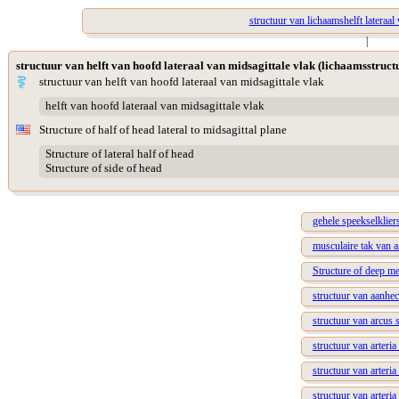
structuur van lichaamshelft lateraal
|
structuur van helft van hoofd lateraal van midsagittale vlak (lichaamsstruct
structuur van helft van hoofd lateraal van midsagittale vlak
helft van hoofd lateraal van midsagittale vlak
Structure of half of head lateral to midsagittal plane
Structure of lateral half of head
Structure of side of head
gehele speekselkliers
musculaire tak van ar
Structure of deep me
structuur van aanhec
structuur van arcus s
structuur van arteria
structuur van arteria
structuur van arteria 