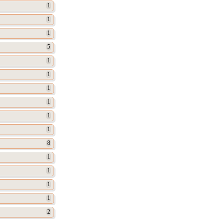
1
1
1
5
1
1
1
1
1
1
8
1
1
1
1
2