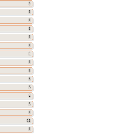
4
1
1
1
1
1
4
1
1
3
6
2
3
1
11
1