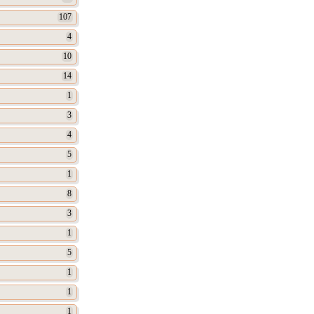
107
4
10
14
1
3
4
5
1
8
3
1
5
1
1
1