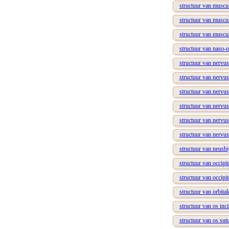
structuur van muscu
structuur van muscul
structuur van muscu
structuur van naso-o
structuur van nervus
structuur van nervus
structuur van nervus
structuur van nervus
structuur van nervus 
structuur van nervus
structuur van neusbi
structuur van occipit
structuur van occipi
structuur van orbita
structuur van os inc
structuur van os sut