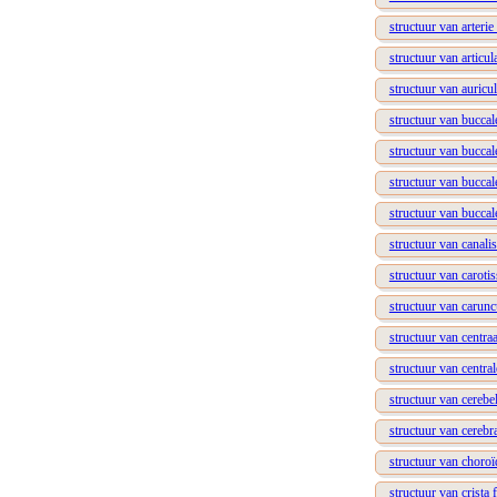
structuur van arteri
structuur van articula
structuur van auricu
structuur van buccal
structuur van buccal
structuur van bucca
structuur van buccal
structuur van canalis
structuur van carotis
structuur van carunc
structuur van centraa
structuur van central
structuur van cerebel
structuur van cerebra
structuur van choroïd
structuur van crista f