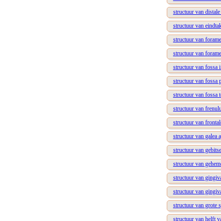
structuur van distale
structuur van eindta
structuur van foram
structuur van foram
structuur van fossa 
structuur van fossa 
structuur van fossa 
structuur van frenu
structuur van fronta
structuur van galea 
structuur van gebits
structuur van gehem
structuur van gingiv
structuur van gingiv
structuur van grote 
structuur van helft v