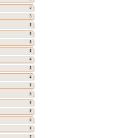
3
3
1
1
1
1
4
1
2
1
3
1
1
3
1
7