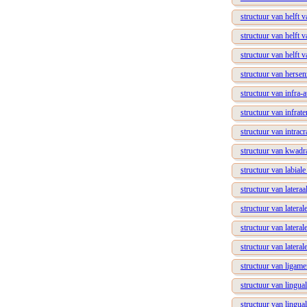
structuur van helft v
structuur van helft v
structuur van helft 
structuur van herse
structuur van infra-a
structuur van infrat
structuur van intrac
structuur van kwadra
structuur van labiale
structuur van latera
structuur van lateral
structuur van later
structuur van latera
structuur van ligame
structuur van lingua
structuur van lingual