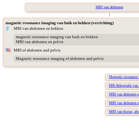
MRI van abdomen
|
magnetic resonance imaging van buik en bekken (verrichting)
MRI van abdomen en bekken
magnetic resonance imaging van buik en bekken
MRI van abdomen en pelvis
MRI of abdomen and pelvis
Magnetic resonance imaging of abdomen and pelvis
Magnetic resonance 
MR-flebografie van
MRI van abdomen en
MRI van abdomen en
MRI van thorax, ab