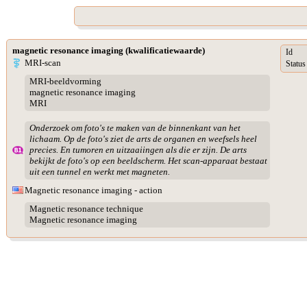
magnetic resonance imaging (kwalificatiewaarde)
Id
MRI-scan
Status
MRI-beeldvorming
magnetic resonance imaging
MRI
Onderzoek om foto's te maken van de binnenkant van het
lichaam. Op de foto's ziet de arts de organen en weefsels heel
precies. En tumoren en uitzaaiingen als die er zijn. De arts
bekijkt de foto's op een beeldscherm. Het scan-apparaat bestaat
uit een tunnel en werkt met magneten.
Magnetic resonance imaging - action
Magnetic resonance technique
Magnetic resonance imaging