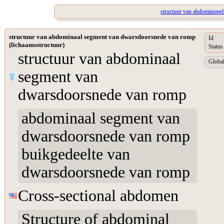
structuur van abdominope
structuur van abdominaal segment van dwarsdoorsnede van romp
Id
(lichaamsstructuur)
Status
structuur van abdominaal
Global
segment van
dwarsdoorsnede van romp
abdominaal segment van
dwarsdoorsnede van romp
buikgedeelte van
dwarsdoorsnede van romp
Cross-sectional abdomen
Structure of abdominal