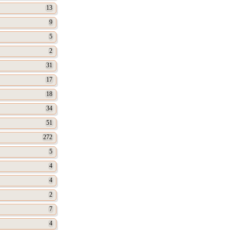
13
9
5
2
31
17
18
34
51
272
5
4
4
2
7
4