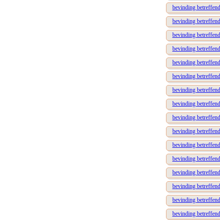
bevinding betreffend
bevinding betreffen
bevinding betreffend
bevinding betreffen
bevinding betreffen
bevinding betreffen
bevinding betreffend
bevinding betreffen
bevinding betreffen
bevinding betreffend
bevinding betreffen
bevinding betreffen
bevinding betreffen
bevinding betreffen
bevinding betreffend
bevinding betreffend