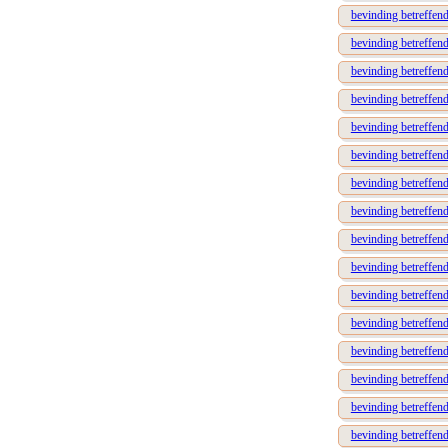
bevinding betreffend
bevinding betreffend
bevinding betreffend
bevinding betreffen
bevinding betreffen
bevinding betreffend
bevinding betreffend
bevinding betreffend
bevinding betreffend
bevinding betreffend
bevinding betreffen
bevinding betreffend
bevinding betreffend
bevinding betreffend
bevinding betreffend
bevinding betreffen