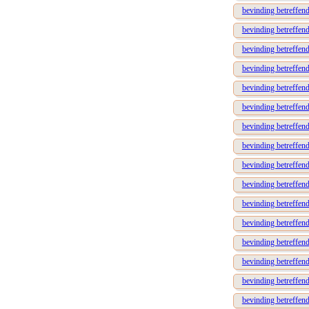
bevinding betreffen
bevinding betreffen
bevinding betreffend
bevinding betreffend
bevinding betreffend
bevinding betreffen
bevinding betreffend
bevinding betreffend
bevinding betreffen
bevinding betreffend
bevinding betreffen
bevinding betreffende
bevinding betreffend
bevinding betreffend
bevinding betreffend
bevinding betreffend