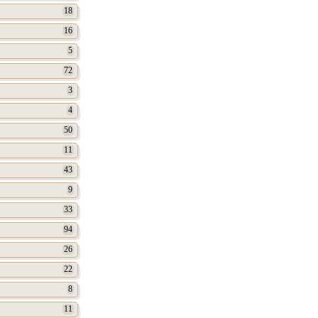
18
16
5
72
3
4
50
11
43
9
33
94
26
22
8
11