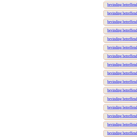
bevinding betreffen
bevinding betreffen
bevinding betreffend
bevinding betreffend
bevinding betreffen
bevinding betreffend
bevinding betreffen
bevinding betreffen
bevinding betreffen
bevinding betreffend
bevinding betreffen
bevinding betreffend
bevinding betreffen
bevinding betreffen
bevinding betreffend
bevinding betreffend