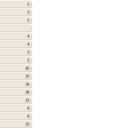
1
3
1
4
4
3
2
62
31
34
30
12
6
6
55