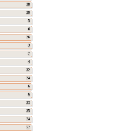
38
20
5
6
26
3
7
4
32
24
6
6
33
35
74
57