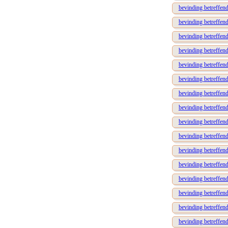
bevinding betreffen
bevinding betreffend
bevinding betreffen
bevinding betreffend
bevinding betreffen
bevinding betreffend
bevinding betreffende
bevinding betreffend
bevinding betreffend
bevinding betreffend
bevinding betreffend
bevinding betreffend
bevinding betreffen
bevinding betreffend
bevinding betreffende
bevinding betreffen