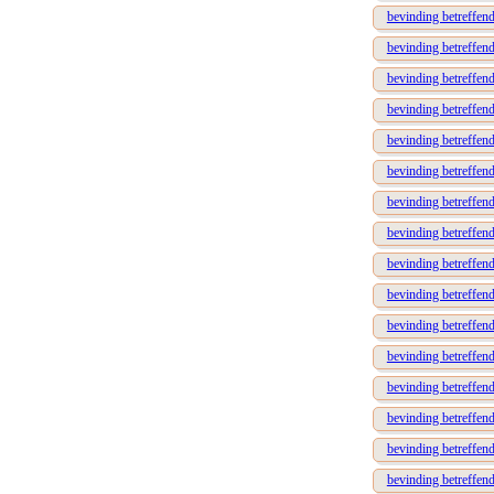
bevinding betreffend
bevinding betreffen
bevinding betreffende
bevinding betreffende
bevinding betreffen
bevinding betreffen
bevinding betreffen
bevinding betreffend
bevinding betreffend
bevinding betreffen
bevinding betreffe
bevinding betreffend
bevinding betreffen
bevinding betreffen
bevinding betreffend
bevinding betreffend