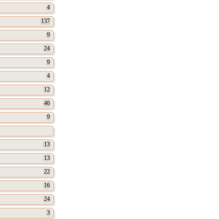
4
137
9
24
9
4
12
46
9
13
13
22
16
24
3