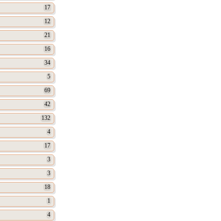
17
12
21
16
34
5
69
42
132
4
17
3
3
18
1
4