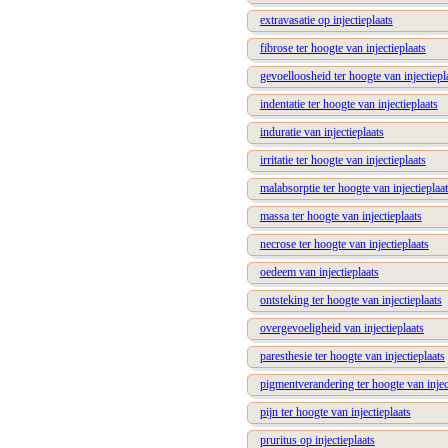
extravasatie op injectieplaats
fibrose ter hoogte van injectieplaats
gevoelloosheid ter hoogte van injectiepl
indentatie ter hoogte van injectieplaats
induratie van injectieplaats
irritatie ter hoogte van injectieplaats
malabsorptie ter hoogte van injectieplaa
massa ter hoogte van injectieplaats
necrose ter hoogte van injectieplaats
oedeem van injectieplaats
ontsteking ter hoogte van injectieplaats
overgevoeligheid van injectieplaats
paresthesie ter hoogte van injectieplaats
pigmentverandering ter hoogte van injec
pijn ter hoogte van injectieplaats
pruritus op injectieplaats