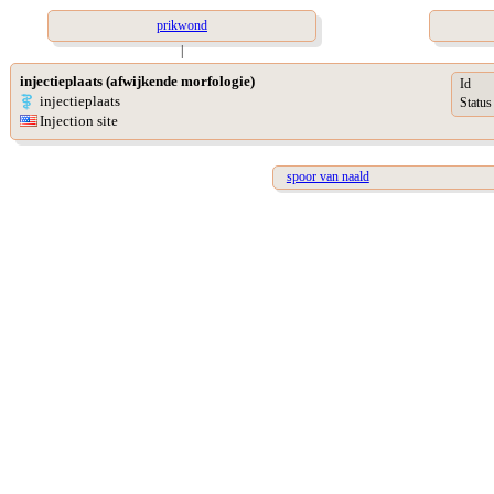
prikwond
|
injectieplaats (afwijkende morfologie)
Id
injectieplaats
Status
Injection site
spoor van naald