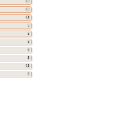
13
10
11
5
2
9
7
1
11
4