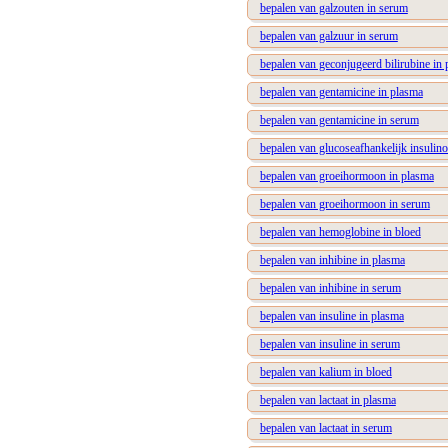
bepalen van galzouten in serum
bepalen van galzuur in serum
bepalen van geconjugeerd bilirubine in
bepalen van gentamicine in plasma
bepalen van gentamicine in serum
bepalen van glucoseafhankelijk insulino
bepalen van groeihormoon in plasma
bepalen van groeihormoon in serum
bepalen van hemoglobine in bloed
bepalen van inhibine in plasma
bepalen van inhibine in serum
bepalen van insuline in plasma
bepalen van insuline in serum
bepalen van kalium in bloed
bepalen van lactaat in plasma
bepalen van lactaat in serum