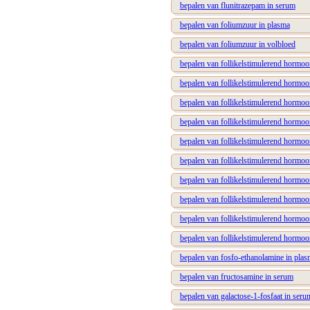
bepalen van flunitrazepam in serum
bepalen van foliumzuur in plasma
bepalen van foliumzuur in volbloed
bepalen van follikelstimulerend hormo
bepalen van follikelstimulerend hormo
bepalen van follikelstimulerend hormoo
bepalen van follikelstimulerend hormoo
bepalen van follikelstimulerend hormoo
bepalen van follikelstimulerend hormo
bepalen van follikelstimulerend hormo
bepalen van follikelstimulerend hormoo
bepalen van follikelstimulerend hormoo
bepalen van follikelstimulerend hormoo
bepalen van fosfo-ethanolamine in plas
bepalen van fructosamine in serum
bepalen van galactose-1-fosfaat in seru