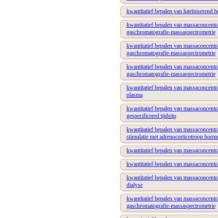
kwantitatief bepalen van luteïniserend 
kwantitatief bepalen van massaconcentr
gaschromatografie-massaspectrometrie
kwantitatief bepalen van massaconcentra
gaschromatografie-massaspectrometrie
kwantitatief bepalen van massaconcentr
gaschromatografie-massaspectrometrie
kwantitatief bepalen van massaconcentr
plasma
kwantitatief bepalen van massaconcentr
gespecificeerd tijdstip
kwantitatief bepalen van massaconcentrat
stimulatie met adrenocorticotroop horm
kwantitatief bepalen van massaconcentra
kwantitatief bepalen van massaconcentra
kwantitatief bepalen van massaconcentr
dialyse
kwantitatief bepalen van massaconcentr
gaschromatografie-massaspectrometrie