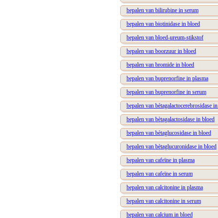
bepalen van bilirubine in serum
bepalen van biotinidase in bloed
bepalen van bloed-ureum-stikstof
bepalen van boorzuur in bloed
bepalen van bromide in bloed
bepalen van buprenorfine in plasma
bepalen van buprenorfine in serum
bepalen van bètagalactocerebrosidase in
bepalen van bètagalactosidase in bloed
bepalen van bètaglucosidase in bloed
bepalen van bètaglucuronidase in bloed
bepalen van cafeïne in plasma
bepalen van cafeïne in serum
bepalen van calcitonine in plasma
bepalen van calcitonine in serum
bepalen van calcium in bloed