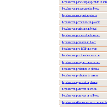
bepalen van pancreaspolypeptide in se
bepalen van paracetamol in bloed
bepalen van paraquat in plasma
bepalen van perhexiline in plasma
bepalen van porfyrine in bloed
bepalen van prednisolon in serum
bepalen van primidon in bloed
bepalen van pro-BNP in serum
bepalen van pro-insuline in serum
bepalen van progesteron in serum
bepalen van prolactine in plasma
bepalen van prolactine in serum
bepalen van pyruvaat in plasma
bepalen van pyruvaat in serum
bepalen van pyruvaat in volbloed
bepalen van rifampicine in serum met '