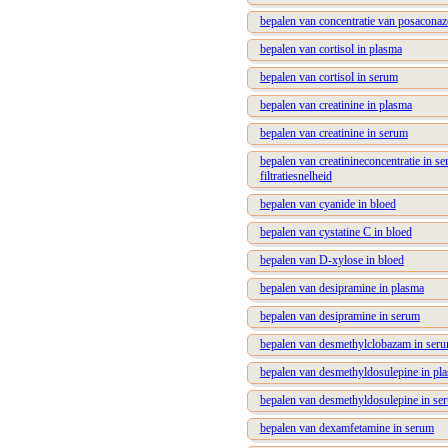
bepalen van concentratie van posaconaz
bepalen van cortisol in plasma
bepalen van cortisol in serum
bepalen van creatinine in plasma
bepalen van creatinine in serum
bepalen van creatinineconcentratie in s
filtratiesnelheid
bepalen van cyanide in bloed
bepalen van cystatine C in bloed
bepalen van D-xylose in bloed
bepalen van desipramine in plasma
bepalen van desipramine in serum
bepalen van desmethylclobazam in ser
bepalen van desmethyldosulepine in pl
bepalen van desmethyldosulepine in se
bepalen van dexamfetamine in serum