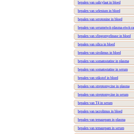
bepalen van salicylaat in bloed
bepalen van selenium in bloed
bepalen van serotonine in bloed
bepalen van serumeiwit-plasma-eiwit-ra
bepalen van sfingomyelinase in bloed
bepalen van silica in bloed
bepalen van sirolimus in bloed
bepalen van somatostatine in plasma
bepalen van somatostatine in serum
bepalen van stikstof in bloed
bepalen van streptomycine in plasma
bepalen van streptomycine in serum
bepalen van T4 in serum
bepalen van tacrolimus in bloed
bepalen van temazepam in plasma
bepalen van temazepam in serum