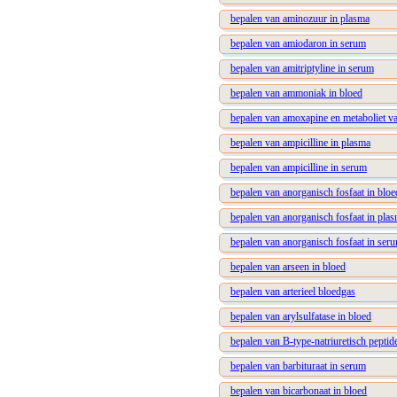
bepalen van aminozuur in plasma
bepalen van amiodaron in serum
bepalen van amitriptyline in serum
bepalen van ammoniak in bloed
bepalen van amoxapine en metaboliet v
bepalen van ampicilline in plasma
bepalen van ampicilline in serum
bepalen van anorganisch fosfaat in bloe
bepalen van anorganisch fosfaat in pla
bepalen van anorganisch fosfaat in ser
bepalen van arseen in bloed
bepalen van arterieel bloedgas
bepalen van arylsulfatase in bloed
bepalen van B-type-natriuretisch peptid
bepalen van barbituraat in serum
bepalen van bicarbonaat in bloed