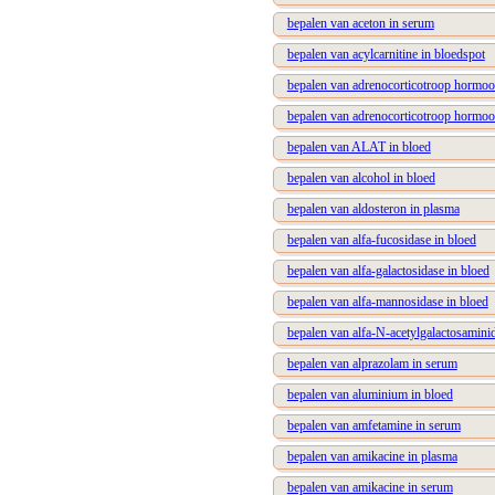
bepalen van aceton in serum
bepalen van acylcarnitine in bloedspot
bepalen van adrenocorticotroop hormoo
bepalen van adrenocorticotroop hormoo
bepalen van ALAT in bloed
bepalen van alcohol in bloed
bepalen van aldosteron in plasma
bepalen van alfa-fucosidase in bloed
bepalen van alfa-galactosidase in bloed
bepalen van alfa-mannosidase in bloed
bepalen van alfa-N-acetylgalactosaminid
bepalen van alprazolam in serum
bepalen van aluminium in bloed
bepalen van amfetamine in serum
bepalen van amikacine in plasma
bepalen van amikacine in serum