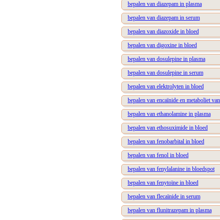
bepalen van diazepam in plasma
bepalen van diazepam in serum
bepalen van diazoxide in bloed
bepalen van digoxine in bloed
bepalen van dosulepine in plasma
bepalen van dosulepine in serum
bepalen van elektrolyten in bloed
bepalen van encaïnide en metaboliet van
bepalen van ethanolamine in plasma
bepalen van ethosuximide in bloed
bepalen van fenobarbital in bloed
bepalen van fenol in bloed
bepalen van fenylalanine in bloedspot
bepalen van fenytoïne in bloed
bepalen van flecaïnide in serum
bepalen van flunitrazepam in plasma