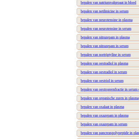
bepalen van natriumvalproaat in bloed
bepalen van netilmicine in serum
bepalen van neurotensine in plasma
bepalen van neurotensine in serum
bepalen van nitrazepam in plasma
bepalen van nitrazepam in serum
bepalen van nortriptyline in serum
bepalen van oestradiol in plasma
bepalen van oestradiol in serum
bepalen van oestriol in serum
bepalen van oestrogeenfractie in serum
bepalen van organische zuren in plasma
bepalen van oxalaat in plasma
bepalen van oxazepam in plasma
bepalen van oxazepam in serum
bepalen van pancreaspolypeptide in pla