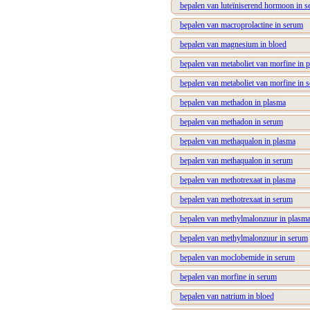
bepalen van luteïniserend hormoon in 
bepalen van macroprolactine in serum
bepalen van magnesium in bloed
bepalen van metaboliet van morfine in 
bepalen van metaboliet van morfine in 
bepalen van methadon in plasma
bepalen van methadon in serum
bepalen van methaqualon in plasma
bepalen van methaqualon in serum
bepalen van methotrexaat in plasma
bepalen van methotrexaat in serum
bepalen van methylmalonzuur in plasm
bepalen van methylmalonzuur in serum
bepalen van moclobemide in serum
bepalen van morfine in serum
bepalen van natrium in bloed