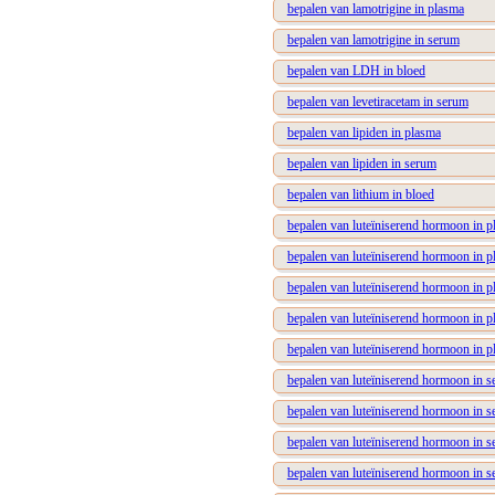
bepalen van lamotrigine in plasma
bepalen van lamotrigine in serum
bepalen van LDH in bloed
bepalen van levetiracetam in serum
bepalen van lipiden in plasma
bepalen van lipiden in serum
bepalen van lithium in bloed
bepalen van luteïniserend hormoon in 
bepalen van luteïniserend hormoon in 
bepalen van luteïniserend hormoon in 
bepalen van luteïniserend hormoon in 
bepalen van luteïniserend hormoon in 
bepalen van luteïniserend hormoon in 
bepalen van luteïniserend hormoon in 
bepalen van luteïniserend hormoon in 
bepalen van luteïniserend hormoon in 