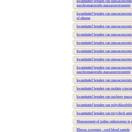
kwantitatief bepalen van massaconcentra
gaschromatografie-massaspectrometrie
kwantitatief bepalen van massaconcentr
of plasma
kwantitatief bepalen van massaconcentr
kwantitatief bepalen van massaconcentr
kwantitatief bepalen van massaconcentr
kwantitatief bepalen van massaconcent
kwantitatief bepalen van massaconcentr
kwantitatief bepalen van massaconcentr
gaschromatografie-massaspectrometrie
kwantitatief bepalen van massaconcentr
kwantitatief bepalen van molaire concen
kwantitatief bepalen van nuchtere massa
kwantitatief bepalen van polychloorbife
kwantitatief bepalen van tricyclisch an
Measurement of iodine radioisotope in
Rhesus screening - cord blood sample