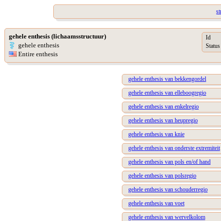
st
gehele enthesis (lichaamsstructuur)
Id
gehele enthesis
Status
Entire enthesis
gehele enthesis van bekkengordel
gehele enthesis van elleboogregio
gehele enthesis van enkelregio
gehele enthesis van heupregio
gehele enthesis van knie
gehele enthesis van onderste extremiteit
gehele enthesis van pols en/of hand
gehele enthesis van polsregio
gehele enthesis van schouderregio
gehele enthesis van voet
gehele enthesis van wervelkolom