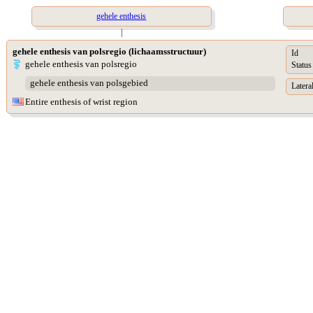
gehele enthesis
|
gehele enthesis van polsregio (lichaamsstructuur)
Id
gehele enthesis van polsregio
Status
gehele enthesis van polsgebied
Lateral
Entire enthesis of wrist region