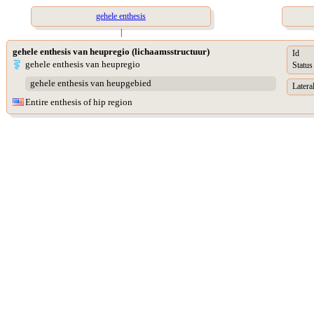
gehele enthesis
|
gehele enthesis van heupregio (lichaamsstructuur)
Id
gehele enthesis van heupregio
Status
gehele enthesis van heupgebied
Lateral
Entire enthesis of hip region