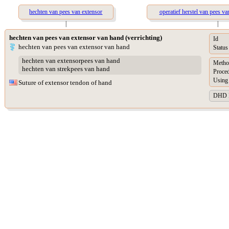
hechten van pees van extensor
operatief herstel van pees v
|
|
hechten van pees van extensor van hand (verrichting)
Id
hechten van pees van extensor van hand
Status
hechten van extensorpees van hand
Metho
hechten van strekpees van hand
Proced
Using 
Suture of extensor tendon of hand
DHD Pr