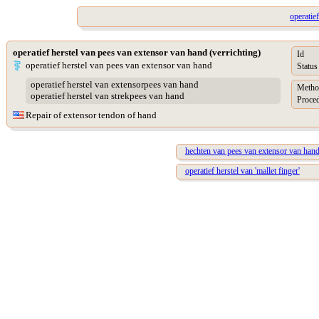
operatie
operatief herstel van pees van extensor van hand (verrichting)
Id
operatief herstel van pees van extensor van hand
Status
operatief herstel van extensorpees van hand
Metho
operatief herstel van strekpees van hand
Proced
Repair of extensor tendon of hand
hechten van pees van extensor van han
operatief herstel van 'mallet finger'