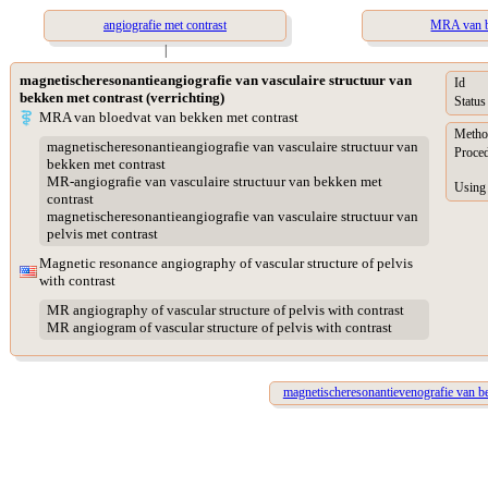
angiografie met contrast
MRA van b
|
magnetischeresonantieangiografie van vasculaire structuur van
Id
bekken met contrast (verrichting)
Status
MRA van bloedvat van bekken met contrast
Metho
magnetischeresonantieangiografie van vasculaire structuur van
Proced
bekken met contrast
MR-angiografie van vasculaire structuur van bekken met
Using
contrast
magnetischeresonantieangiografie van vasculaire structuur van
pelvis met contrast
Magnetic resonance angiography of vascular structure of pelvis
with contrast
MR angiography of vascular structure of pelvis with contrast
MR angiogram of vascular structure of pelvis with contrast
magnetischeresonantievenografie van b