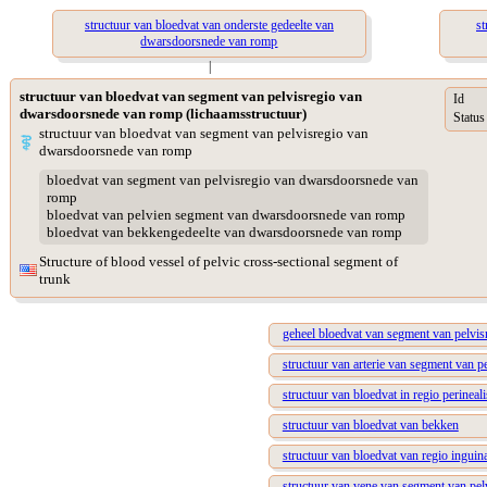
structuur van bloedvat van onderste gedeelte van
st
dwarsdoorsnede van romp
|
structuur van bloedvat van segment van pelvisregio van
Id
dwarsdoorsnede van romp (lichaamsstructuur)
Status
structuur van bloedvat van segment van pelvisregio van
dwarsdoorsnede van romp
bloedvat van segment van pelvisregio van dwarsdoorsnede van
romp
bloedvat van pelvien segment van dwarsdoorsnede van romp
bloedvat van bekkengedeelte van dwarsdoorsnede van romp
Structure of blood vessel of pelvic cross-sectional segment of
trunk
geheel bloedvat van segment van pelvi
structuur van arterie van segment van 
structuur van bloedvat in regio perineali
structuur van bloedvat van bekken
structuur van bloedvat van regio inguina
structuur van vene van segment van pe