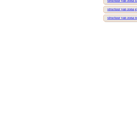
structuur van zona f
structuur van zona g
structuur van zona re