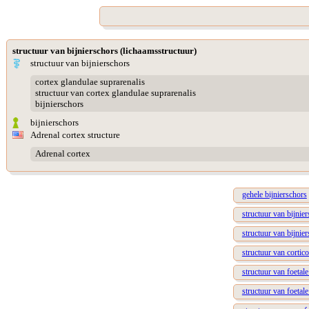
structuur van bijnierschors (lichaamsstructuur)
structuur van bijnierschors
cortex glandulae suprarenalis
structuur van cortex glandulae suprarenalis
bijnierschors
bijnierschors
Adrenal cortex structure
Adrenal cortex
gehele bijnierschors
structuur van bijnier
structuur van bijnier
structuur van cortic
structuur van foetale
structuur van foetal