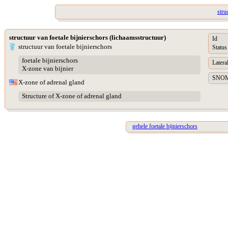
stru
structuur van foetale bijnierschors (lichaamsstructuur)
Id
structuur van foetale bijnierschors
Status
foetale bijnierschors
Lateral
X-zone van bijnier
SNOME
X-zone of adrenal gland
Structure of X-zone of adrenal gland
gehele foetale bijnierschors