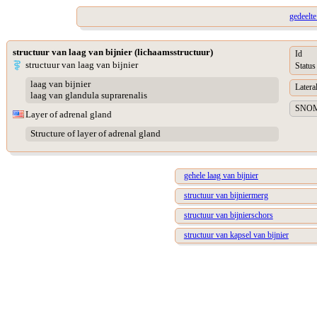
gedeelte
structuur van laag van bijnier (lichaamsstructuur)
Id
structuur van laag van bijnier
Status
laag van bijnier
Lateral
laag van glandula suprarenalis
SNOME
Layer of adrenal gland
Structure of layer of adrenal gland
gehele laag van bijnier
structuur van bijniermerg
structuur van bijnierschors
structuur van kapsel van bijnier