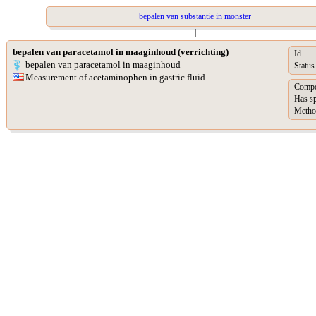
bepalen van substantie in monster
|
bepalen van paracetamol in maaginhoud (verrichting)
Id
bepalen van paracetamol in maaginhoud
Status
Measurement of acetaminophen in gastric fluid
Compo
Has s
Metho