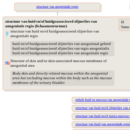
structuur van anogenitale regio
|
structuur van huid en/of huidgeassocieerd slijmvlies van
Id
anogenitale regio (lichaamsstructuur)
Status
structuur van huid en/of huidgeassocieerd slijmvlies van
anogenitale regio
huid en/of huidgeassocieerd slijmvlies van anogenitaal gebied
huid en/of huidgeassocieerd slijmvlies van regio anogenitalis
huid en/of huidgeassocieerd slijmvlies van anogenitale regio
Structure of skin and/or skin-associated mucous membrane of
anogenital area
Body skin and directly related mucosa within the anogenital
area but excluding mucosa within the body such as the mucous
membrane of the urinary bladder.
gehele huid en mucosa van anogenitale 
structuur van huid en/of slijmvlies van 
structuur van huid en/of tunica mucosa
structuur van huid van anogenitale regi