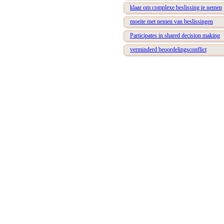
klaar om complexe beslissing te nemen
moeite met nemen van beslissingen
Participates in shared decision making
verminderd beoordelingsconflict