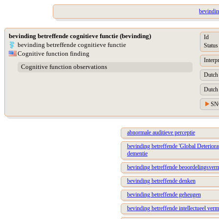
bevindin
bevinding betreffende cognitieve functie (bevinding)
Id
bevinding betreffende cognitieve functie
Status
Cognitive function finding
Interp
Cognitive function observations
Dutch 
Dutch 
SN
abnormale auditieve perceptie
bevinding betreffende 'Global Deteriora
dementie
bevinding betreffende beoordelingsve
bevinding betreffende denken
bevinding betreffende geheugen
bevinding betreffende intellectueel ver