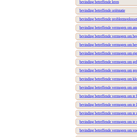
bevinding betreffende leren
bevinding betreffende oriëntatie
bevinding betreffende probleemoploss
bevinding betreffende vermogen om and
bevinding betreffende vermogen om be
bevinding betreffende vermogen om bes
bevinding betreffende vermogen om eig
bevinding betreffende vermogen om gel
bevinding betreffende vermogen om geu
bevinding betreffende vermogen om klo
bevinding betreffende vermogen om om
bevinding betreffende vermogen om te 
bevinding betreffende vermogen om te 
bevinding betreffende vermogen om te 
bevinding betreffende vermogen om te 
bevinding betreffende vermogen om vo