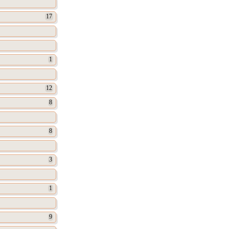
17
1
12
8
8
3
1
9