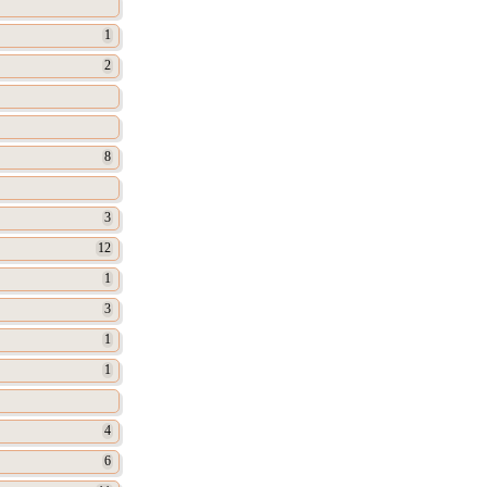
1
2
8
3
12
1
3
1
1
4
6