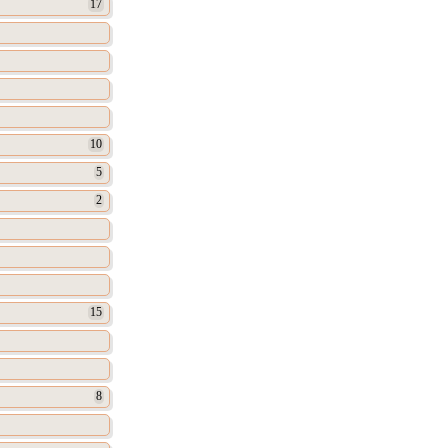
17
10
5
2
15
8