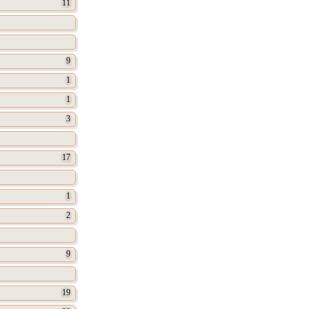
11
9
1
1
3
17
1
2
9
19