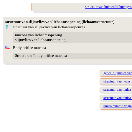
structuur van huid en/of huidgeas
structuur van slijmvlies van lichaamsopening (lichaamsstructuur)
structuur van slijmvlies van lichaamsopening
mucosa van lichaamsopening
slijmvlies van lichaamsopening
Body orifice mucosa
Structure of body orifice mucosa
geheel slijmvlies v
structuur van neussl
structuur van tunica
structuur van tunica
tunica mucosa vagin