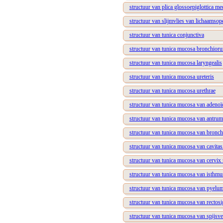
structuur van plica glossoepiglottica me
structuur van slijmvlies van lichaamsop
structuur van tunica conjunctiva
structuur van tunica mucosa bronchior
structuur van tunica mucosa laryngealis
structuur van tunica mucosa ureteris
structuur van tunica mucosa urethrae
structuur van tunica mucosa van adenoï
structuur van tunica mucosa van antru
structuur van tunica mucosa van bronch
structuur van tunica mucosa van cavitas 
structuur van tunica mucosa van cervix 
structuur van tunica mucosa van isthmus
structuur van tunica mucosa van pyelu
structuur van tunica mucosa van recto
structuur van tunica mucosa van spijsver