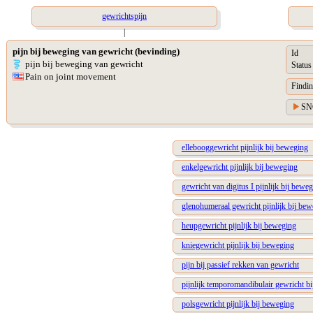
gewrichtspijn
|
pijn bij beweging van gewricht (bevinding)
Id
pijn bij beweging van gewricht
Status
Pain on joint movement
Findin
SN
ellebooggewricht pijnlijk bij beweging
enkelgewricht pijnlijk bij beweging
gewricht van digitus I pijnlijk bij bewe
glenohumeraal gewricht pijnlijk bij be
heupgewricht pijnlijk bij beweging
kniegewricht pijnlijk bij beweging
pijn bij passief rekken van gewricht
pijnlijk temporomandibulair gewricht b
polsgewricht pijnlijk bij beweging