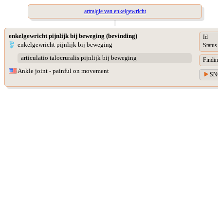
artralgie van enkelgewricht
|
enkelgewricht pijnlijk bij beweging (bevinding)
Id
enkelgewricht pijnlijk bij beweging
Status
articulatio talocruralis pijnlijk bij beweging
Findin
Ankle joint - painful on movement
SN