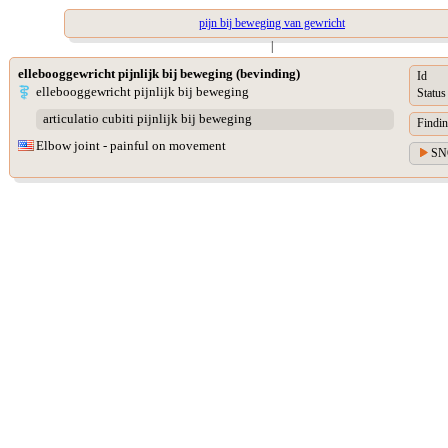
pijn bij beweging van gewricht
|
ellebooggewricht pijnlijk bij beweging (bevinding)
Id
ellebooggewricht pijnlijk bij beweging
Status
articulatio cubiti pijnlijk bij beweging
Findin
Elbow joint - painful on movement
SN