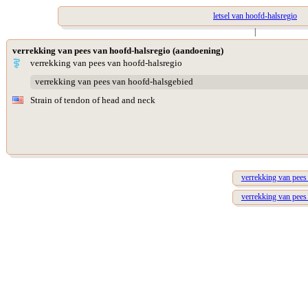
letsel van hoofd-halsregio
|
verrekking van pees van hoofd-halsregio (aandoening)
verrekking van pees van hoofd-halsregio
verrekking van pees van hoofd-halsgebied
Strain of tendon of head and neck
verrekking van pees
verrekking van pees