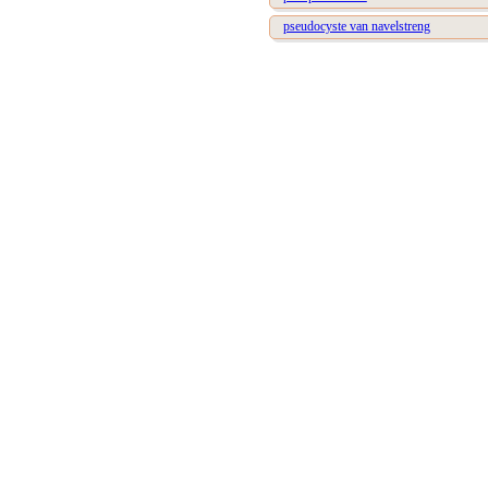
pseudocyste van navelstreng