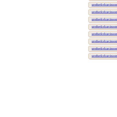
urotheelcelcarcinoo
urotheelcelcarcinoo
urotheelcelcarcinoo
urotheelcelcarcinoo
urotheelcelcarcinoom
urotheelcelcarcinoom
urotheelcelcarcinoom
urotheelcelcarcinoom 