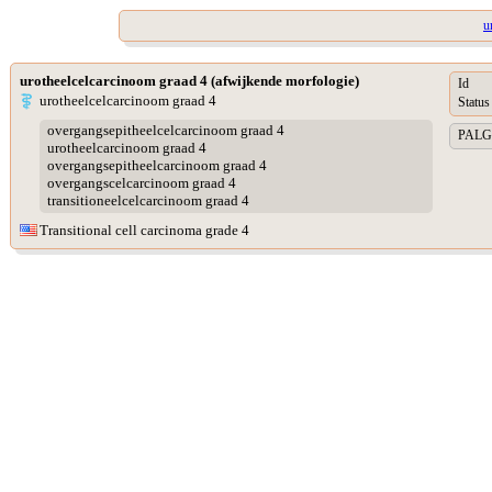
u
urotheelcelcarcinoom graad 4 (afwijkende morfologie)
Id
urotheelcelcarcinoom graad 4
Status
overgangsepitheelcelcarcinoom graad 4
PALGA 
urotheelcarcinoom graad 4
overgangsepitheelcarcinoom graad 4
overgangscelcarcinoom graad 4
transitioneelcelcarcinoom graad 4
Transitional cell carcinoma grade 4