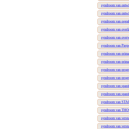
syndroom van ontwik
syndroom van ontwik
syndroom van oogafw
syndroom van over
syndroom van overweg
syndroom van Pierp
syndroom van primair
syndroom van primair
syndroom van progres
syndroom van progres
syndroom van spastis
syndroom van spastis
syndroom van STAG1-
syndroom van THOC6-
syndroom van verstan
syndroom van verstan