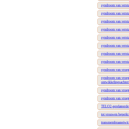
syndroom van verstan
syndroom van verstan
syndroom van versta
syndroom van versta
syndroom van versta
syndroom van verstan
syndroom van versta
syndroom van verstan
syndroom van vroeg 
syndroom van vroeg o
ontwikkelingsachter
syndroom van vroeg 
syndroom van vroeg 
TELO2-gerelateerde 
tot vrouwen beperkt 
transmembraaneiwit 