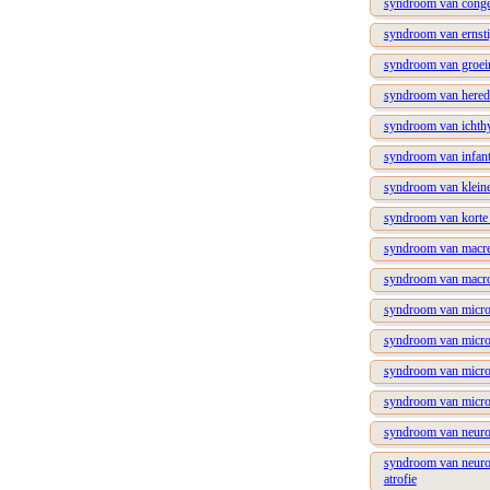
syndroom van congeni
syndroom van ernstig
syndroom van groeire
syndroom van heredit
syndroom van ichthyo
syndroom van infant
syndroom van kleine 
syndroom van korte 
syndroom van macren
syndroom van macrot
syndroom van microce
syndroom van microce
syndroom van microce
syndroom van microce
syndroom van neurobi
syndroom van neurolo
atrofie