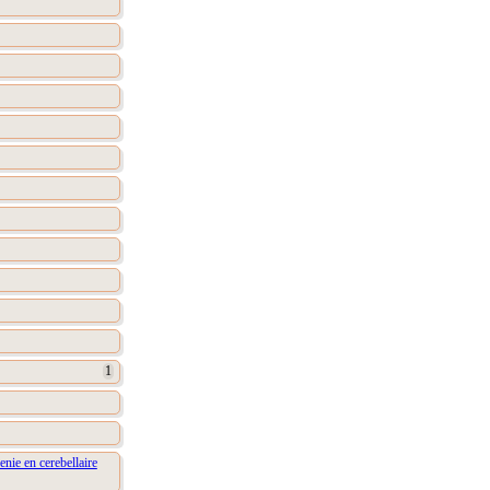
1
nie en cerebellaire