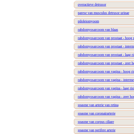
overactieve detrusor
parese van musculus detrusor urinae
piloleiomyoom
rabdomyosarcoom van blaas
rabdomyosarcoom van prostaat - hoog r
rabdomyosarcoom van prostaat - interme
rabdomyosarcoom van prostaat - laag ri
rabdomyosarcoom van prostaat - zeer h
rabdomyosarcoom van vagina - hoog ri
rabdomyosarcoom van vagina - intermedi
rabdomyosarcoom van vagina - laag ris
rabdomyosarcoom van vagina - zeer hoo
spasme van arterie van retina
spasme van coronairarterie
spasme van corpus ciliare
spasme van perifere arterie