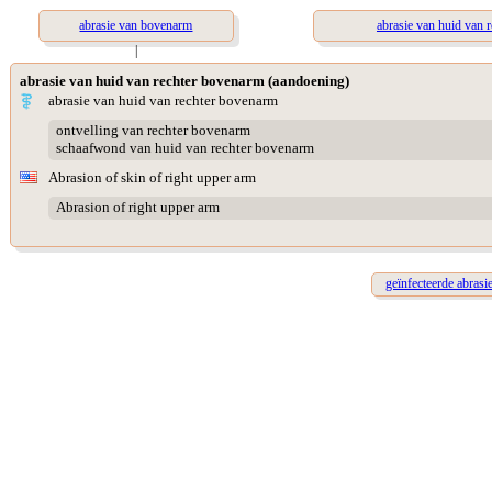
abrasie van bovenarm
abrasie van huid van r
|
abrasie van huid van rechter bovenarm (aandoening)
abrasie van huid van rechter bovenarm
ontvelling van rechter bovenarm
schaafwond van huid van rechter bovenarm
Abrasion of skin of right upper arm
Abrasion of right upper arm
geïnfecteerde abrasi