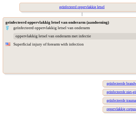
geïnfecteerd oppervlakkig letsel
|
geïnfecteerd oppervlakkig letsel van onderarm (aandoening)
geïnfecteerd oppervlakkig letsel van onderarm
oppervlakkig letsel van onderarm met infectie
Superficial injury of forearm with infection
geïnfecteerde brand
geïnfecteerde niet-gi
geïnfecteerde trauma
oppervlakkig corpus