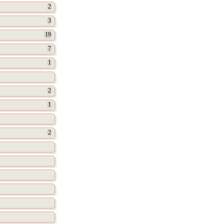
2
3
19
7
1
2
1
2