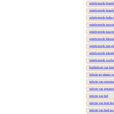
geïnfecteerde brand
geïnfecteerde brand
geïnfecteerde bulla 
geïnfecteerde insecte
geïnfecteerde insect
geïnfecteerde klier
geïnfecteerde niet-gi
geïnfecteerde tekenb
geïnfecteerde weefs
huidinfectie van lui
infectie ter plaatse 
infectie van episioto
infectie van getrans
infectie van hiel
infectie van huid do
infectie van huid na