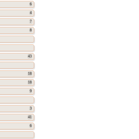
6
4
7
8
43
18
18
9
3
41
6