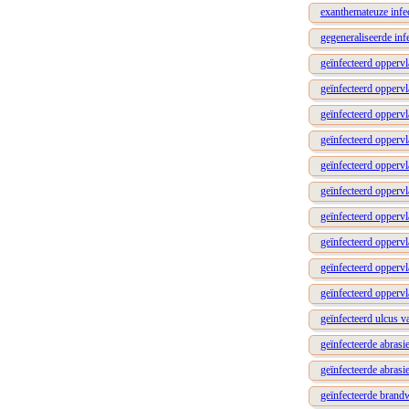
exanthemateuze infec
gegeneraliseerde inf
geïnfecteerd opperv
geïnfecteerd oppervl
geïnfecteerd oppervl
geïnfecteerd oppervl
geïnfecteerd oppervl
geïnfecteerd oppervl
geïnfecteerd oppervl
geïnfecteerd oppervl
geïnfecteerd oppervl
geïnfecteerd oppervl
geïnfecteerd ulcus v
geïnfecteerde abrasi
geïnfecteerde abras
geïnfecteerde brandw