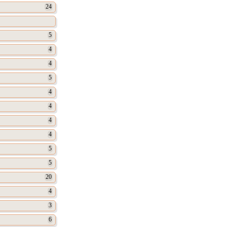
24
5
4
4
5
4
4
4
4
5
5
20
4
3
6