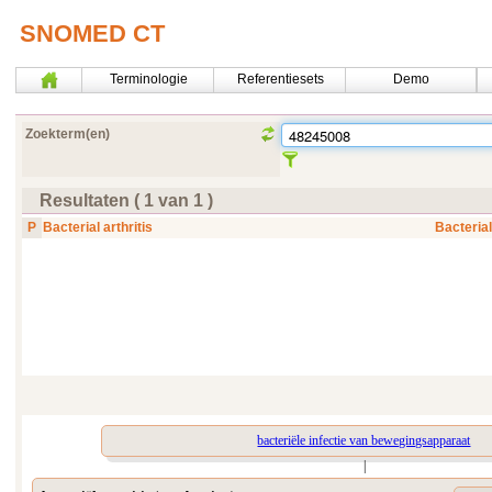
SNOMED CT
Terminologie
Referentiesets
Demo
Zoekterm(en)
Resultaten
(
1
van
1
)
P
Bacterial arthritis
Bacterial