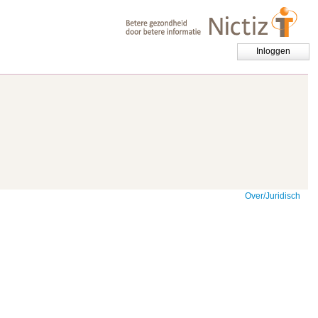
Inloggen
Over/Juridisch