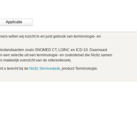
Applicatie
s willen wij inzicht in en juist gebruik van terminologie- en
logiestandaarden zoals SNOMED CT, LOINC en ICD-10. Daarnaast
 een selectie uit een terminologie- en codestelsel die Nictiz samen
n makkelijk overzicht van de referentiesets.
t u terecht bij de
Nictiz Servicedesk
, product Terminologie.