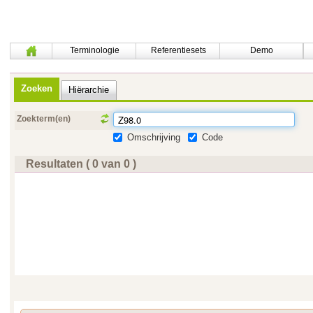
Terminologie
Referentiesets
Demo
Zoeken
Hiërarchie
Zoekterm(en)
Omschrijving
Code
Resultaten ( 0 van 0 )