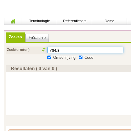
Terminologie
Referentiesets
Demo
Zoeken
Hiërarchie
Zoekterm(en)
Omschrijving
Code
Resultaten ( 0 van 0 )