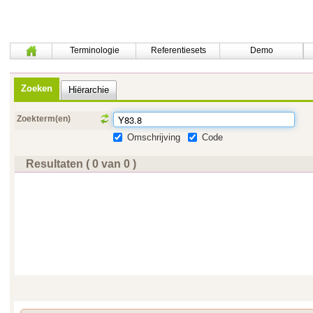
Terminologie
Referentiesets
Demo
Zoeken
Hiërarchie
Zoekterm(en)
Omschrijving
Code
Resultaten ( 0 van 0 )